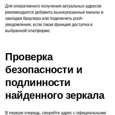
Для оперативного получения актуальных адресов
рекомендуется добавить вышеуказанные каналы в
закладки браузера или подключить push-
уведомления, если такая функция доступна в
выбранной платформе.
Проверка
безопасности и
подлинности
найденного зеркала
В первую очередь, сверяйте адрес с официальными