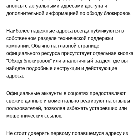
анонсы с актуальными адресами доступа и
дополнительной информацией по обходу блокировок.
Наиболее надежные адреса всегда публикуются в
собственном разделе технической поддержки
компании. Обычно на главной странице
официального ресурса присутствует отдельная кнопка
“Обход блокировок” или аналогичный раздел, где вы
найдете подробные инструкции и действующие
адреса.
Официальные аккаунты в соцсетях предоставляют
свежие данные и моментально реагируют на отзывы
пользователей, позволяя избежать устаревших или
мошеннических ссылок.
Не стоит доверять первому попавшемуся адресу из