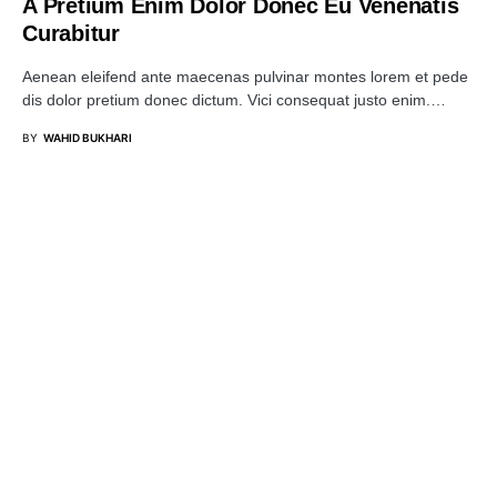
A Pretium Enim Dolor Donec Eu Venenatis
Curabitur
Aenean eleifend ante maecenas pulvinar montes lorem et pede
dis dolor pretium donec dictum. Vici consequat justo enim.…
BY
WAHID BUKHARI