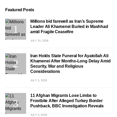
Featured Posts
Millions bid farewell as Iran’s Supreme
Leader Ali Khamenei Buried in Mashhad
amid Fragile Ceasefire
JULY 10, 2026
Iran Holds State Funeral for Ayatollah Ali
Khamenei After Months-Long Delay Amid
Security, War and Religious
Considerations
JULY 3, 2026
11 Afghan Migrants Lose Limbs to
Frostbite After Alleged Turkey Border
Pushback, BBC Investigation Reveals
JULY 2, 2026