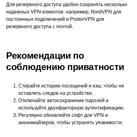
Для резервного доступа удобно сохранять несколько
надежных VPN-клиентов: например, NordVPN для
постоянных подключений и ProtonVPN для
резервного доступа с почтой.
Рекомендации по
соблюдению приватности
Стирайте историю посещений и кэш, чтобы не
оставлять следов на устройстве.
Отключайте автосохранение паролей и
используйте двухфакторную аутентификацию.
Регулярно обновляйте софт для VPN и
анонимайзеров, чтобы устранять уязвимости.