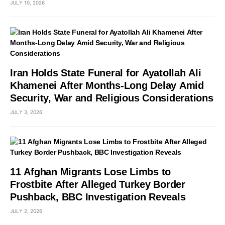
JULY 10, 2026
Iran Holds State Funeral for Ayatollah Ali
Khamenei After Months-Long Delay Amid
Security, War and Religious Considerations
JULY 3, 2026
11 Afghan Migrants Lose Limbs to
Frostbite After Alleged Turkey Border
Pushback, BBC Investigation Reveals
JULY 2, 2026