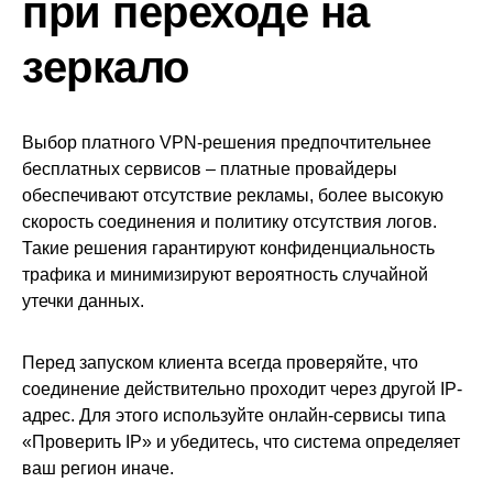
при переходе на
зеркало
Выбор платного VPN-решения предпочтительнее
бесплатных сервисов – платные провайдеры
обеспечивают отсутствие рекламы, более высокую
скорость соединения и политику отсутствия логов.
Такие решения гарантируют конфиденциальность
трафика и минимизируют вероятность случайной
утечки данных.
Перед запуском клиента всегда проверяйте, что
соединение действительно проходит через другой IP-
адрес. Для этого используйте онлайн-сервисы типа
«Проверить IP» и убедитесь, что система определяет
ваш регион иначе.