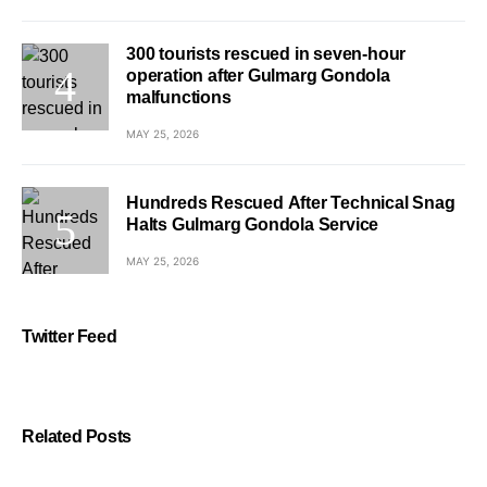
300 tourists rescued in seven-hour
operation after Gulmarg Gondola
malfunctions
MAY 25, 2026
Hundreds Rescued After Technical Snag
Halts Gulmarg Gondola Service
MAY 25, 2026
Twitter Feed
Related Posts