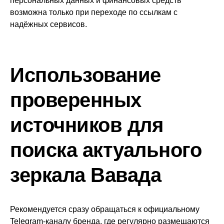
персональных данных и финансовых средств
возможна только при переходе по ссылкам с
надёжных сервисов.
Использование
проверенных
источников для
поиска актуального
зеркала Вавада
Рекомендуется сразу обращаться к официальному
Telegram-каналу бренда, где регулярно размещаются